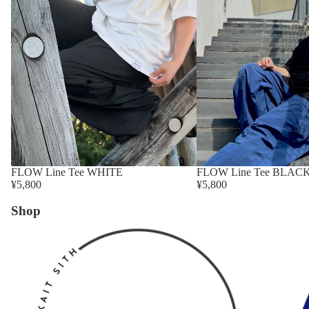
FLOW Line Tee WHITE
FLOW Line Tee BLAC
¥5,800
¥5,800
Shop